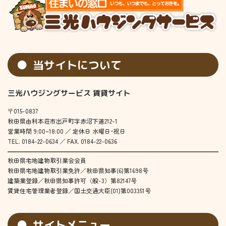
当サイトについて
三光ハウジングサービス 賃貸サイト
〒015-0837
秋田県由利本荘市出戸町字赤沼下道212-1
営業時間 9:00~18:00 ／ 定休日 水曜日･祝日
TEL. 0184-22-0634 ／ FAX. 0184-22-0636
秋田県宅地建物取引業会会員
秋田県宅地建物取引業免許／秋田県知事(6)第1698号
建築業登録／秋田県知事許可（般-3）第82147号
賃貸住宅管理業者登録／国土交通大臣(01)第003351号
サイトメニュー