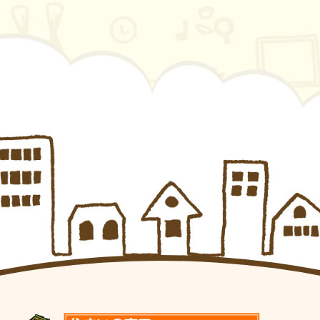
ー
ー
ー
の
ジ
ジ
ジ
ペ
ー
ジ
送
り